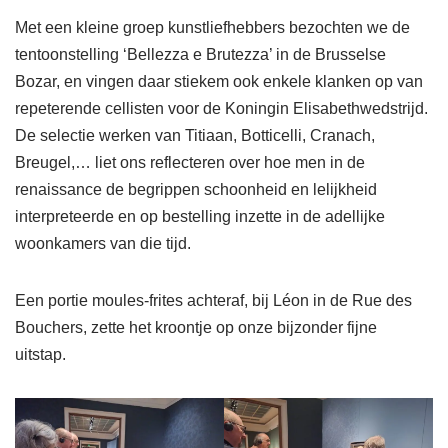
Met een kleine groep kunstliefhebbers bezochten we de
tentoonstelling ‘Bellezza e Brutezza’ in de Brusselse
Bozar, en vingen daar stiekem ook enkele klanken op van
repeterende cellisten voor de Koningin Elisabethwedstrijd.
De selectie werken van Titiaan, Botticelli, Cranach,
Breugel,… liet ons reflecteren over hoe men in de
renaissance de begrippen schoonheid en lelijkheid
interpreteerde en op bestelling inzette in de adellijke
woonkamers van die tijd.
Een portie moules-frites achteraf, bij Léon in de Rue des
Bouchers, zette het kroontje op onze bijzonder fijne
uitstap.