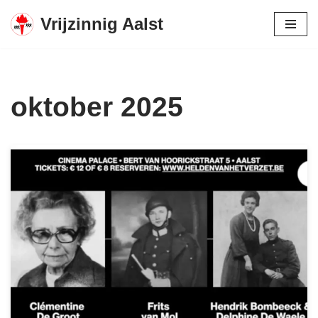
Vrijzinnig Aalst
Spring
naar
de
inhoud
oktober 2025