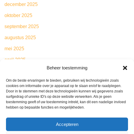
december 2025
oktober 2025
september 2025
augustus 2025
mei 2025
april 2025
Beheer toestemming
maart 2025
Om de beste ervaringen te bieden, gebruiken wij technologieën zoals
februari 2025
cookies om informatie over je apparaat op te slaan en/of te raadplegen.
Door in te stemmen met deze technologieën kunnen wij gegevens zoals
mei 2024
surfgedrag of unieke ID's op deze website verwerken. Als je geen
toestemming geeft of uw toestemming intrekt, kan dit een nadelige invloed
hebben op bepaalde functies en mogelijkheden.
Categories
Accepteren
Blog