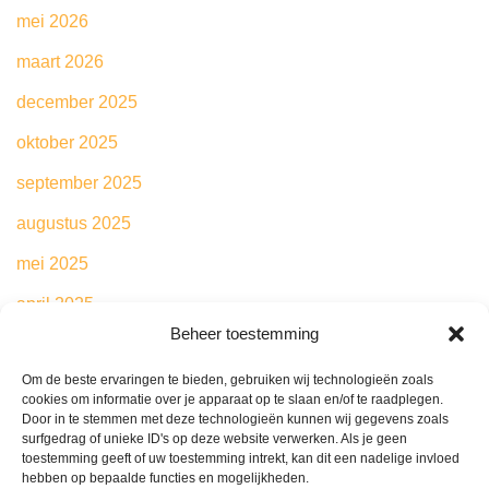
mei 2026
maart 2026
december 2025
oktober 2025
september 2025
augustus 2025
mei 2025
april 2025
Beheer toestemming
maart 2025
Om de beste ervaringen te bieden, gebruiken wij technologieën zoals
februari 2025
cookies om informatie over je apparaat op te slaan en/of te raadplegen.
Door in te stemmen met deze technologieën kunnen wij gegevens zoals
mei 2024
surfgedrag of unieke ID's op deze website verwerken. Als je geen
toestemming geeft of uw toestemming intrekt, kan dit een nadelige invloed
hebben op bepaalde functies en mogelijkheden.