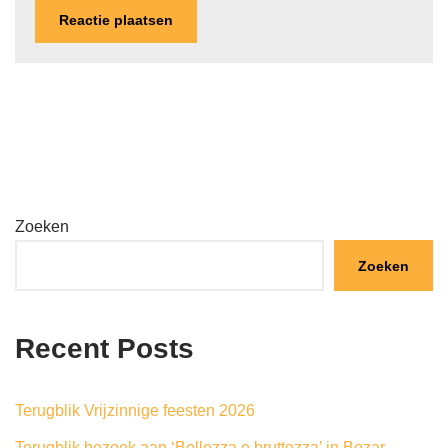
Zoeken
Zoeken
Recent Posts
Terugblik Vrijzinnige feesten 2026
Terugblik bezoek aan ‘Bellezza e bruttezza’ in Bozar