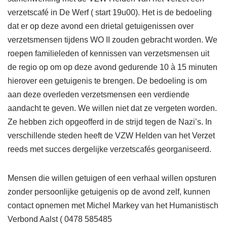
verzetscafé in De Werf ( start 19u00). Het is de bedoeling
dat er op deze avond een drietal getuigenissen over
verzetsmensen tijdens WO II zouden gebracht worden. We
roepen familieleden of kennissen van verzetsmensen uit
de regio op om op deze avond gedurende 10 à 15 minuten
hierover een getuigenis te brengen. De bedoeling is om
aan deze overleden verzetsmensen een verdiende
aandacht te geven. We willen niet dat ze vergeten worden.
Ze hebben zich opgeofferd in de strijd tegen de Nazi’s. In
verschillende steden heeft de VZW Helden van het Verzet
reeds met succes dergelijke verzetscafés georganiseerd.
Mensen die willen getuigen of een verhaal willen opsturen
zonder persoonlijke getuigenis op de avond zelf, kunnen
contact opnemen met Michel Markey van het Humanistisch
Verbond Aalst ( 0478 585485