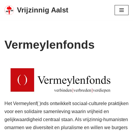
Vrijzinnig Aalst
Spring
naar
de
inhoud
Vermeylenfonds
Het Vermeylenf( )nds ontwikkelt sociaal-culturele praktijken
voor een solidaire samenleving waarin vrijheid en
gelijkwaardigheid centraal staan. Als vrijzinnig-humanisten
omarmen we diversiteit en pluralisme en willen we burgers