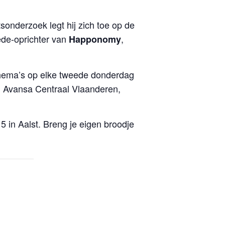
onderzoek legt hij zich toe op de
ede-oprichter van
,
Happonomy
thema’s op elke tweede donderdag
, Avansa Centraal Vlaanderen,
5 in Aalst. Breng je eigen broodje