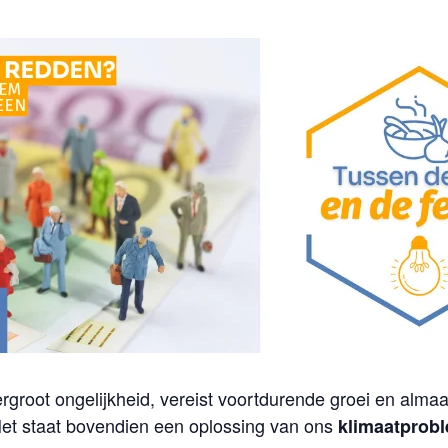
root ongelijkheid, vereist voortdurende groei en almaar
et staat bovendien een oplossing van ons
klimaatprob