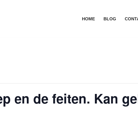
HOME
BLOG
CONT
p en de feiten. Kan ge