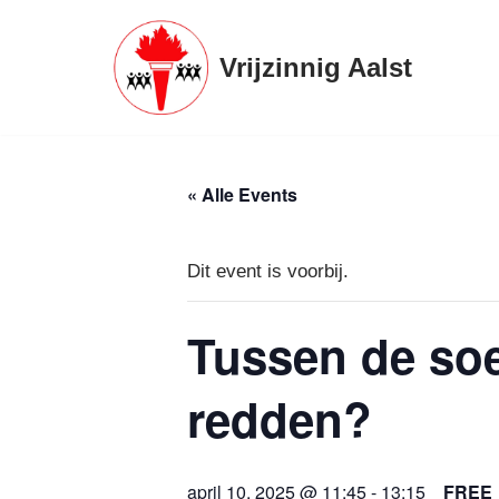
Spring
Vrijzinnig Aalst
naar
de
inhoud
« Alle Events
Dit event is voorbij.
Tussen de soe
redden?
april 10, 2025 @ 11:45
-
13:15
FREE