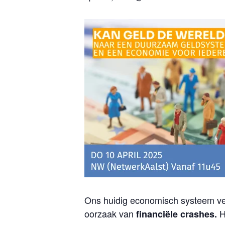
Ons huidig economisch systeem verg
oorzaak van
H
financiële crashes.