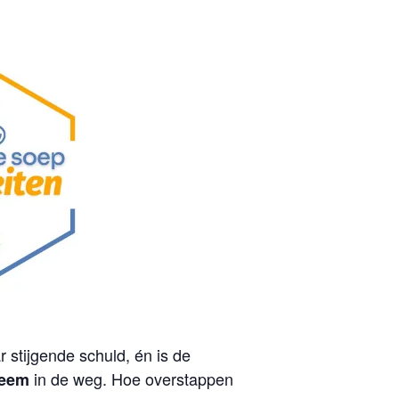
 stijgende schuld, én is de
in de weg. Hoe overstappen
leem