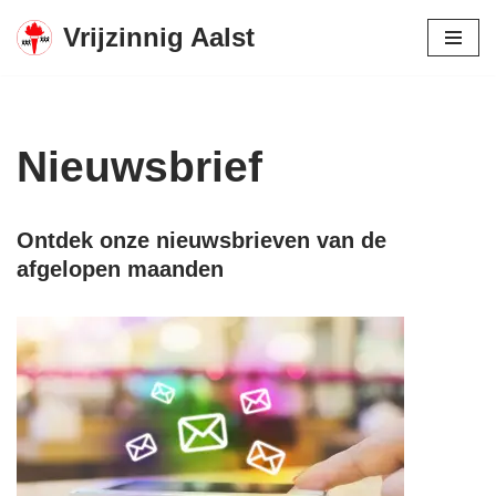
Vrijzinnig Aalst
Spring
naar
de
inhoud
Nieuwsbrief
Ontdek onze nieuwsbrieven van de
afgelopen maanden