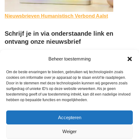
Nieuwsbrieven Humanistisch Verbond Aalst
Schrijf je in via onderstaande link en
ontvang onze nieuwsbrief
Voornaam
Beheer toestemming
Om de beste ervaringen te bieden, gebruiken wij technologieën zoals
Naam
cookies om informatie over je apparaat op te slaan en/of te raadplegen.
Door in te stemmen met deze technologieën kunnen wij gegevens zoals
surfgedrag of unieke ID's op deze website verwerken. Als je geen
Email Address
*
toestemming geeft of uw toestemming intrekt, kan dit een nadelige invloed
hebben op bepaalde functies en mogelijkheden.
Accepteren
Weiger